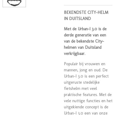
BEKENDSTE CITY-HELM
IN DUITSLAND
Met de Urban-I 3.0 is de
derde generatie van een
van de bekendste City-
helmen van Duitsland
verkrijgbaar.
Populair bij vrouwen en
mannen, jong en oud. De
Urban-I 3.0 is een perfect
uitgeruste stedelijke
fietshelm met veel
praktische features. Met de
vele nuttige functies en het
uitgekiende concept is de
Urban-I 3.0 een van onze