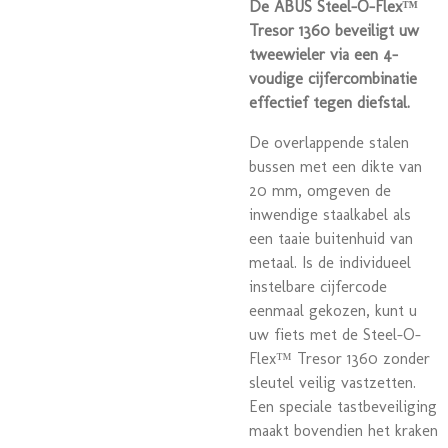
De ABUS Steel-O-Flex™
Tresor 1360 beveiligt uw
tweewieler via een 4-
voudige cijfercombinatie
effectief tegen diefstal.
De overlappende stalen
bussen met een dikte van
20 mm, omgeven de
inwendige staalkabel als
een taaie buitenhuid van
metaal. Is de individueel
instelbare cijfercode
eenmaal gekozen, kunt u
uw fiets met de Steel-O-
Flex™ Tresor 1360 zonder
sleutel veilig vastzetten.
Een speciale tastbeveiliging
maakt bovendien het kraken