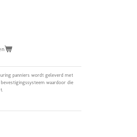
en
uring panniers wordt geleverd met
n bevestigingssysteem waardoor die
t.