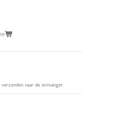
en
 verzonden naar de ontvanger.