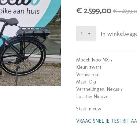
€ 2.599,00
€ 2.899,
In winkelwag
Model: Ivoo NX-7
Kleur: zwart
Vernis: mat
Maat: D51
Versnellingen: Nexus 7
Locatie: Ninove
Staat: nieuw
VRAAG SNEL JE TESTRIT A