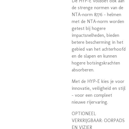
De HYP-E voldoet ook aan
de strenge normen van de
NTA-norm 8776 - helmen
met de NTA-norm worden
getest bij hogere
impactsnelheden, bieden
betere bescherming in het
gebied van het achterhoofd
en de slapen en kunnen
hogere botsingskrachten
absorberen.
Met de HYP-E kies je voor
innovatie, veiligheid en stijl
- voor een compleet
nieuwe rijervaring.
OPTIONEEL
VERKRIJGBAAR: OORPADS
EN VIZIER